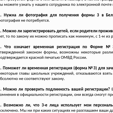
ы можете узнать у нашего сотрудника по электронной почте
3. Нужна ли фотография для получения формы 3 в Бел
отография не потребуется.
. Можно ли зарегистрировать детей, если родители прожив
ет, то по закону их можно прописать как минимум, с 1-м из 
5. Что означает временная регистрация по Форме №
утвержденной законом формы, возможны некоторые разли
одтверждается красной печатью ОМВД России.
. Поможет ли временная регистрация (форма №3) для зачи
екоторые главы школьных учреждений, отказываются взять
бсолютно не соответствуют закону.
7. Можно ли проверить подлинность вашей регистрации?
Е
омнения в официальности регистрации, они всегда смогут пр
8. Возможно ли, что 3-е лица использует мои персонал
сключено. Мы ни при каких ситуациях не разглашаем ваши 