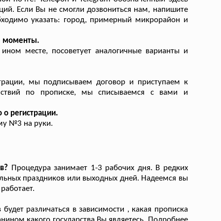
ций. Если Вы не смогли дозвониться нам, напишите
бходимо указать: город, примерный микрорайон и
е моменты.
ином месте, посоветует аналогичные варианты и
страции, мы подписываем договор и приступаем к
йствий по прописке, мы списываемся с вами и
 о регистрации.
му №3 на руки.
в?
Процедура занимает 1-3 рабочих дня. В редких
альных праздников или выходных дней. Надеемся вы
работает.
будет различаться в зависимости , какая прописка
анином какого государства Вы являетесь. Подробнее