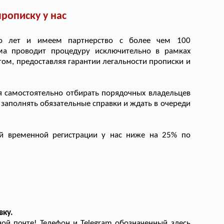
рописку у нас
о лет и имеем партнерство с более чем 100
ма проводит процедуру исключительно в рамках
ом, предоставляя гарантии легальности прописки и
 самостоятельно отбирать порядочных владельцев
е заполнять обязательные справки и ждать в очереди
 временной регистрации у нас ниже на 25% по
вку.
й почте! Телефон и Telegram обозначенный здесь