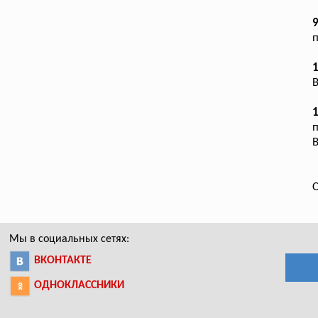
9
п
1
В
1
п
В
С
Мы в социальных сетях:
ВКОНТАКТЕ
ОДНОКЛАССНИКИ