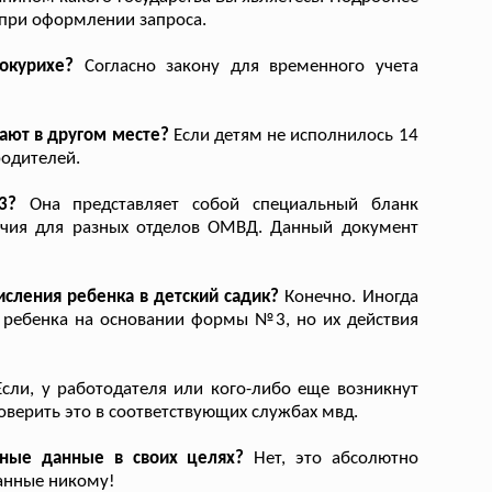
 при оформлении запроса.
окурихе?
Согласно закону для временного учета
ают в другом месте?
Если детям не исполнилось 14
родителей.
3?
Она представляет собой специальный бланк
чия для разных отделов ОМВД. Данный документ
сления ребенка в детский садик?
Конечно. Иногда
 ребенка на основании формы №3, но их действия
сли, у работодателя или кого-либо еще возникнут
оверить это в соответствующих службах мвд.
ьные данные в своих целях?
Нет, это абсолютно
данные никому!