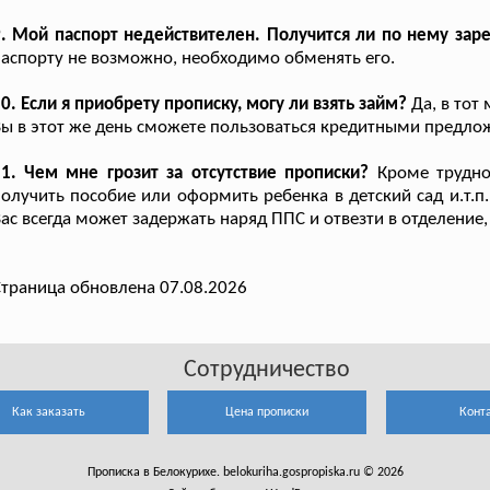
. Мой паспорт недействителен. Получится ли по нему заре
аспорту не возможно, необходимо обменять его.
0. Если я приобрету прописку, могу ли взять займ?
Да, в тот
ы в этот же день сможете пользоваться кредитными предло
1. Чем мне грозит за отсутствие прописки?
Кроме труднос
олучить пособие или оформить ребенка в детский сад и.т.п
ас всегда может задержать наряд ППС и отвезти в отделение,
траница обновлена 07.08.2026
Сотрудничество
Как заказать
Цена прописки
Конт
Прописка в Белокурихе. belokuriha.gospropiska.ru © 2026